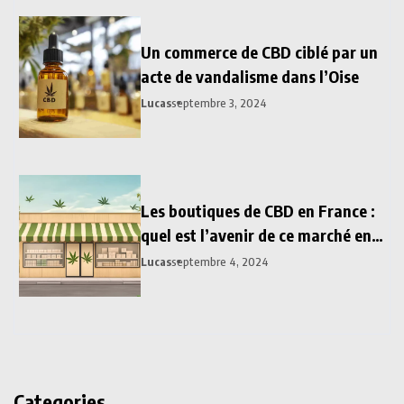
Un commerce de CBD ciblé par un
acte de vandalisme dans l’Oise
Lucas
septembre 3, 2024
Les boutiques de CBD en France :
quel est l’avenir de ce marché en
2024 ?
Lucas
septembre 4, 2024
Categories