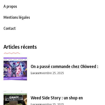
A propos
Mentions légales
Contact
Articles récents
On a passé commande chez Okiweed :
Lucas
novembre 25, 2025
Weed Side Story : un shop en
Lucas
novembre 25, 2025