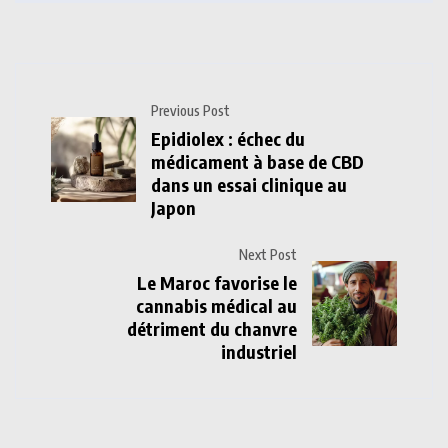
Previous Post
Epidiolex : échec du
médicament à base de CBD
dans un essai clinique au
Japon
Next Post
Le Maroc favorise le
cannabis médical au
détriment du chanvre
industriel