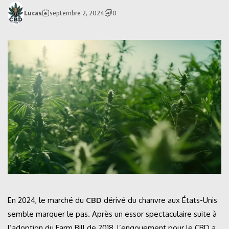
Lucas
septembre 2, 2024
0
En 2024, le marché du
CBD
dérivé du chanvre aux États-Unis
semble marquer le pas. Après un essor spectaculaire suite à
l’adoption du Farm Bill de 2018, l’engouement pour le CBD a